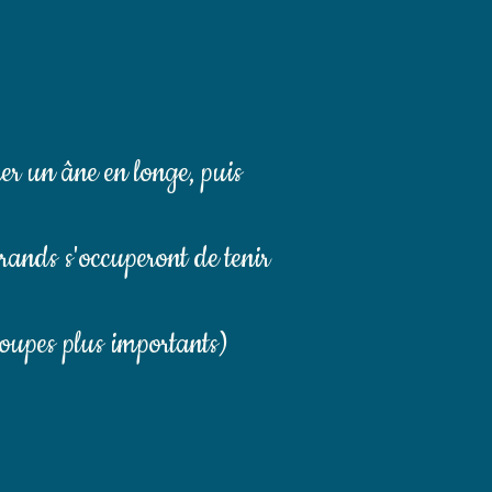
er un âne en longe, puis
grands s'occuperont de tenir
oupes plus importants)